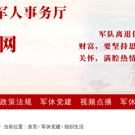
政策法规
军休党建
视频点播
军
当前位置：
首页
>
军休党建
>
组织生活