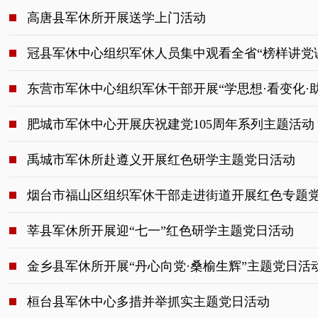
高唐县军休所开展送学上门活动
东营市军休中心组织军休干部开展“学思想·看变化·
肥城市军休中心开展庆祝建党105周年系列主题活动
禹城市军休所赴遵义开展红色研学主题党日活动
烟台市福山区组织军休干部走进街道开展红色专题
莘县军休所开展迎“七一”红色研学主题党日活动
金乡县军休所开展“丹心向党·桑榆生辉”主题党日活
桓台县军休中心多措并举抓实主题党日活动