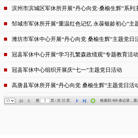
滨州市滨城区军休所开展“丹心向党·桑榆生辉”系列
邹城市军休所开展“重温红色记忆 永葆银龄初心”主
潍坊市军休中心开展“丹心向党 桑榆生辉”主题党日
冠县军休中心开展“学习孔繁森政绩观”专题教育活
冠县军休中心组织开展庆“七一”主题党日活动
高唐县军休所开展“丹心向党 桑榆生辉”主题党日活
第
页 / 共
32
页
检索到
468
条记录，显