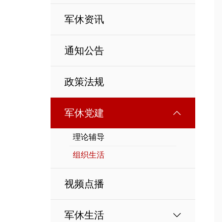
军休资讯
通知公告
政策法规
军休党建
理论辅导
组织生活
视频点播
军休生活