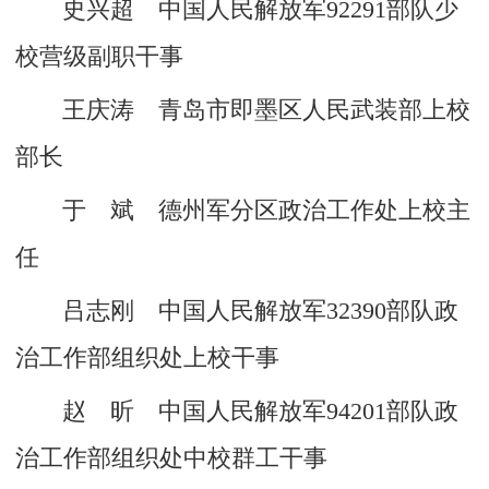
史兴超 中国人民解放军92291部队少
校营级副职干事
王庆涛 青岛市即墨区人民武装部上校
部长
于 斌 德州军分区政治工作处上校主
任
吕志刚 中国人民解放军32390部队政
治工作部组织处上校干事
赵 昕 中国人民解放军94201部队政
治工作部组织处中校群工干事