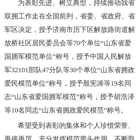
为表彰先进、树立典型，持续推动我省
双拥工作走在全国前列，省委、省政府、省
军区决定，授予济南市历下区解放路街道解
放桥社区居民委员会等70个单位“山东省爱
国拥军模范单位”称号，授予中国人民解放
军32101部队47分队等30个单位“山东省拥政
爱民模范单位”称号，授予殷宪涛等19名同
志“山东省爱国拥军模范”称号，授予胡浩泽
等10名同志“山东省拥政爱民模范”称号。
希望受到表彰的集体和个人珍惜荣誉、
再接再厉，充分发挥模范带头作用，不断取