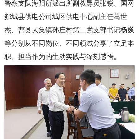
警察支队海阳所派出所副教导员张锐、国网
郯城县供电公司城区供电中心副主任葛世
杰、曹县大集镇孙庄村第二党支部书记杨巍
等分别从不同岗位、不同领域分享了立足本
职、担当作为的生动实践与深刻感悟。