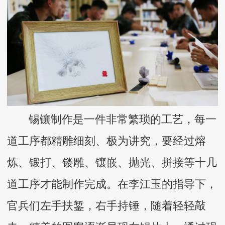
锡镶制作是一件非常繁琐的工艺，每一
道工序都精雕细刻、极为讲究，要经过熔
炼、锻打、镂雕、镶嵌、抛光、拼接等十几
道工序才能制作完成。在李江玉的指导下，
官兵们左手扶錾，右手持锤，随着轻轻敲